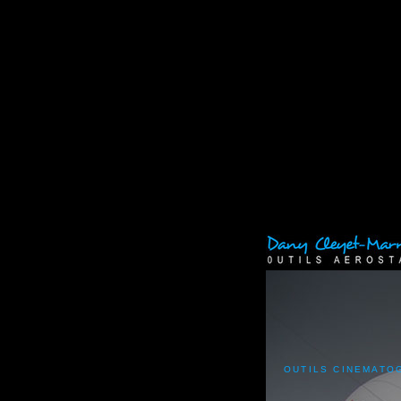
OUTILS CINEMATO