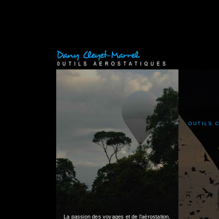
OUTILS 
La passion des voyages et de l’aérostation,